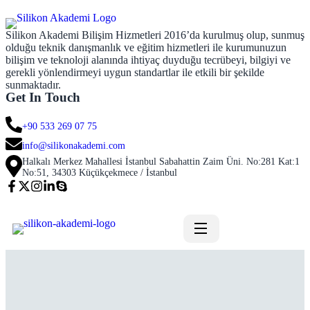
Silikon Akademi Bilişim Hizmetleri 2016’da kurulmuş olup, sunmuş
olduğu teknik danışmanlık ve eğitim hizmetleri ile kurumunuzun
bilişim ve teknoloji alanında ihtiyaç duyduğu tecrübeyi, bilgiyi ve
gerekli yönlendirmeyi uygun standartlar ile etkili bir şekilde
sunmaktadır.
Get In Touch
+90 533 269 07 75
info@silikonakademi.com
Halkalı Merkez Mahallesi İstanbul Sabahattin Zaim Üni. No:281 Kat:1
No:51, 34303 Küçükçekmece / İstanbul