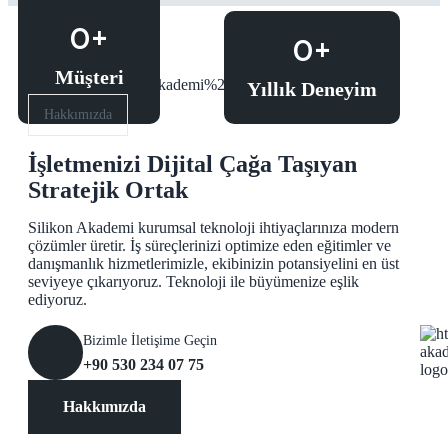
0
+
0
+
Müşteri
Yıllık Deneyim
Hakkımızda
İşletmenizi Dijital Çağa Taşıyan
Stratejik Ortak
Silikon Akademi kurumsal teknoloji ihtiyaçlarınıza modern
çözümler üretir. İş süreçlerinizi optimize eden eğitimler ve
danışmanlık hizmetlerimizle, ekibinizin potansiyelini en üst
seviyeye çıkarıyoruz. Teknoloji ile büyümenize eşlik
ediyoruz.
Bizimle İletişime Geçin
+90 530 234 07 75
Hakkımızda