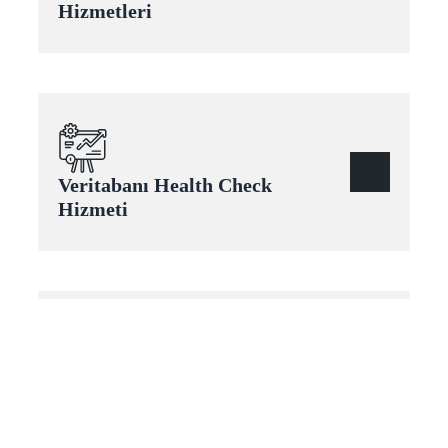
Hizmetleri
Veritabanı Health Check
Hizmeti
Outsource Sağlama & IK
Hizmetleri